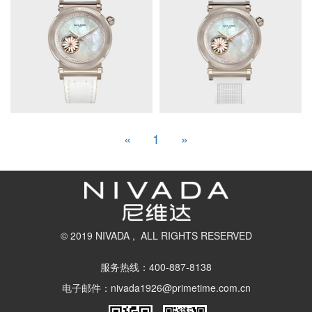
«
1
»
© 2019 NIVADA , ALL RIGHTS RESERVED
服务热线：400-887-8138
电子邮件：nivada1926@primetime.com.cn