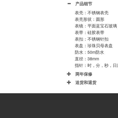
产品细节
表壳：不锈钢表壳
表壳形状：圆形
表镜：平面蓝宝石玻璃
表带：硅胶表带
表扣：不锈钢针扣
表盘：珍珠贝母表盘
防水：50m防水
直径：38mm
指针：时，分，秒，日
两年保修
送货和退货