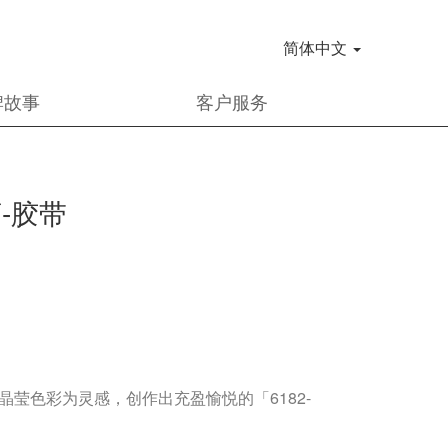
简体中文
牌故事
客户服务
-胶带
莹色彩为灵感，创作出充盈愉悦的「6182-